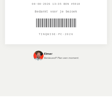
08-08-2026 13:35 BON #5918
Bedankt voor je bezoek
TINQWISE-PC-2026
Elmer
Benieuwd? Plan een moment.