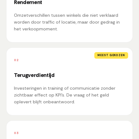
Rendement
Omzetverschillen tussen winkels die niet verklaard
worden door traffic of locatie, maar door gedrag in
het verkoopmoment.
MEEST GEKOZEN
02
Terugverdientijd
Investeringen in training of communicatie zonder
zichtbaar effect op KPI's. De vraag of het geld
oplevert blijft onbeantwoord.
03