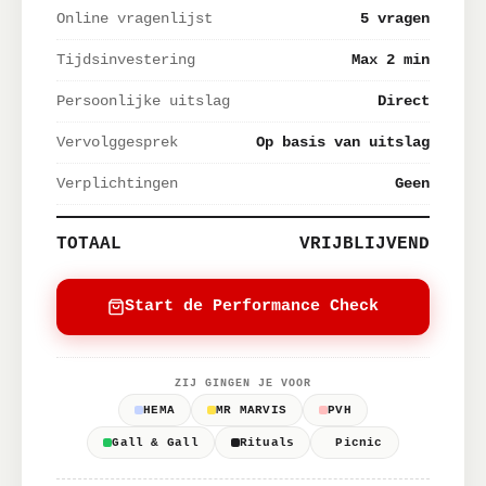
Online vragenlijst
5 vragen
Tijdsinvestering
Max 2 min
Persoonlijke uitslag
Direct
Vervolggesprek
Op basis van uitslag
Verplichtingen
Geen
TOTAAL
VRIJBLIJVEND
Start de Performance Check
ZIJ GINGEN JE VOOR
HEMA
MR MARVIS
PVH
Gall & Gall
Rituals
Picnic