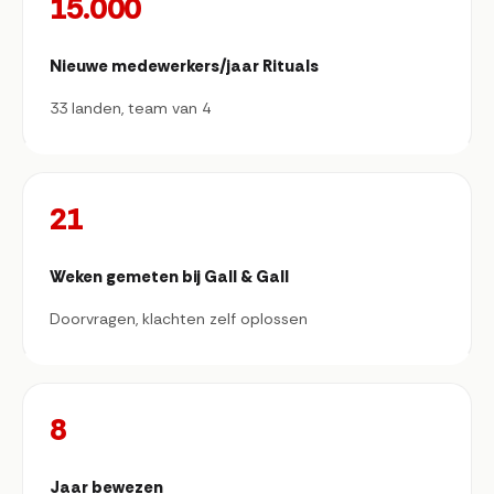
15.000
Nieuwe medewerkers/jaar Rituals
33 landen, team van 4
21
Weken gemeten bij Gall & Gall
Doorvragen, klachten zelf oplossen
8
Jaar bewezen