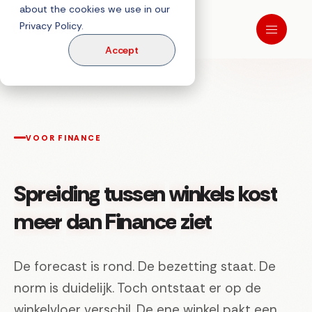
about the cookies we use in our
Privacy Policy.
Accept
VOOR FINANCE
Spreiding
tussen
winkels
kost
meer
dan
Finance
ziet
De forecast is rond. De bezetting staat. De
norm is duidelijk. Toch ontstaat er op de
winkelvloer verschil. De ene winkel pakt een