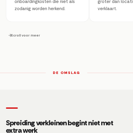
onboardingkosten die niet als
groter dan locati
zodanig worden herkend.
verklaart.
Scroll voor meer
DE OMSLAG
Spreiding verkleinen begint niet met
extra werk