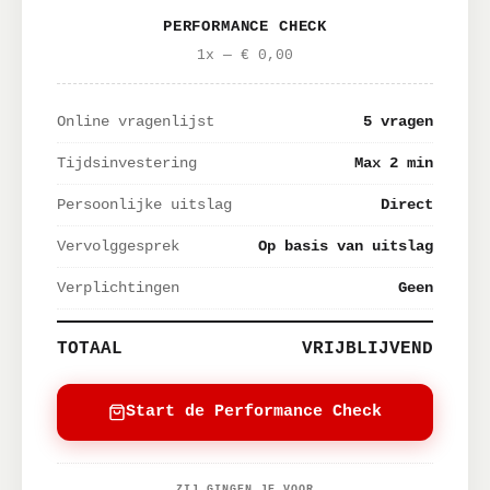
PERFORMANCE CHECK
1x — € 0,00
Online vragenlijst
5 vragen
Tijdsinvestering
Max 2 min
Persoonlijke uitslag
Direct
Vervolggesprek
Op basis van uitslag
Verplichtingen
Geen
TOTAAL
VRIJBLIJVEND
Start de Performance Check
ZIJ GINGEN JE VOOR