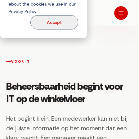
about the cookies we use in our
Privacy Policy.
Accept
VOOR IT
Beheersbaarheid
begint
voor
IT
op
de
winkelvloer
Het begint klein. Een medewerker kan niet bij
de juiste informatie op het moment dat een
klant wacht. Een manager maakt een