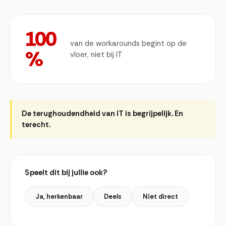
100
van de workarounds begint op de
%
vloer, niet bij IT
De terughoudendheid van IT is begrijpelijk. En
terecht.
Speelt dit bij jullie ook?
Ja, herkenbaar
Deels
Niet direct