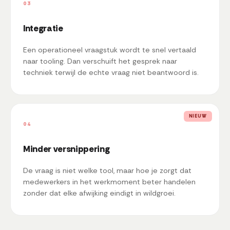
03
Integratie
Een operationeel vraagstuk wordt te snel vertaald
naar tooling. Dan verschuift het gesprek naar
techniek terwijl de echte vraag niet beantwoord is.
NIEUW
04
Minder versnippering
De vraag is niet welke tool, maar hoe je zorgt dat
medewerkers in het werkmoment beter handelen
zonder dat elke afwijking eindigt in wildgroei.