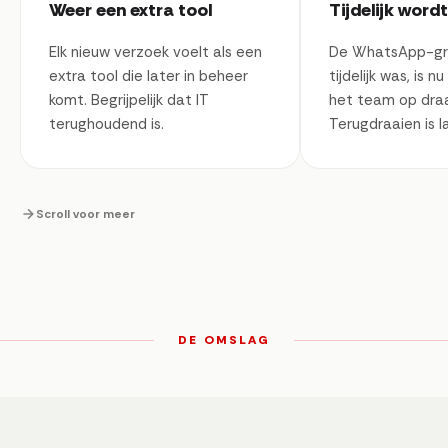
Weer een extra tool
Tijdelijk wor
Elk nieuw verzoek voelt als een
De WhatsApp-gro
extra tool die later in beheer
tijdelijk was, is 
komt. Begrijpelijk dat IT
het team op draa
terughoudend is.
Terugdraaien is la
Scroll voor meer
DE OMSLAG