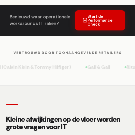
Start de
Benieuwd waar operationele
Performance
workarounds IT raken?
Check
VERTROUWD DOOR TOONAANGEVENDE RETAILERS
vin Klein & Tommy Hilfiger)
Gall & Gall
Rituals
Kleine afwijkingen op de vloer worden
grote vragen voor IT