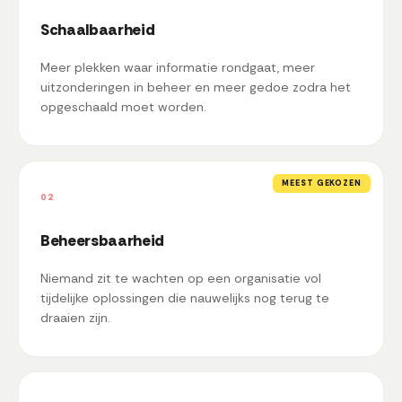
Schaalbaarheid
Meer plekken waar informatie rondgaat, meer
uitzonderingen in beheer en meer gedoe zodra het
opgeschaald moet worden.
MEEST GEKOZEN
02
Beheersbaarheid
Niemand zit te wachten op een organisatie vol
tijdelijke oplossingen die nauwelijks nog terug te
draaien zijn.