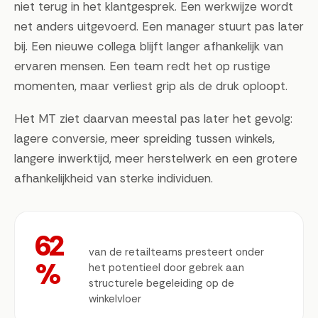
niet terug in het klantgesprek. Een werkwijze wordt
net anders uitgevoerd. Een manager stuurt pas later
bij. Een nieuwe collega blijft langer afhankelijk van
ervaren mensen. Een team redt het op rustige
momenten, maar verliest grip als de druk oploopt.
Het MT ziet daarvan meestal pas later het gevolg:
lagere conversie, meer spreiding tussen winkels,
langere inwerktijd, meer herstelwerk en een grotere
afhankelijkheid van sterke individuen.
62
van de retailteams presteert onder
%
het potentieel door gebrek aan
structurele begeleiding op de
winkelvloer