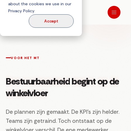
about the cookies we use in our
Privacy Policy.
Accept
VOOR HET MT
Bestuurbaarheid
begint
op
de
winkelvloer
De plannen zijn gemaakt. De KPI's zijn helder.
Teams zijn getraind. Toch ontstaat op de
winkelvloer verschil. De ene medewerker