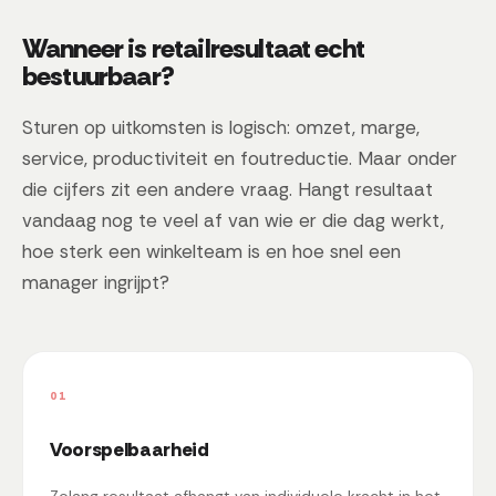
Wanneer is retailresultaat echt
bestuurbaar?
Sturen op uitkomsten is logisch: omzet, marge,
service, productiviteit en foutreductie. Maar onder
die cijfers zit een andere vraag. Hangt resultaat
vandaag nog te veel af van wie er die dag werkt,
hoe sterk een winkelteam is en hoe snel een
manager ingrijpt?
01
Voorspelbaarheid
Zolang resultaat afhangt van individuele kracht in het