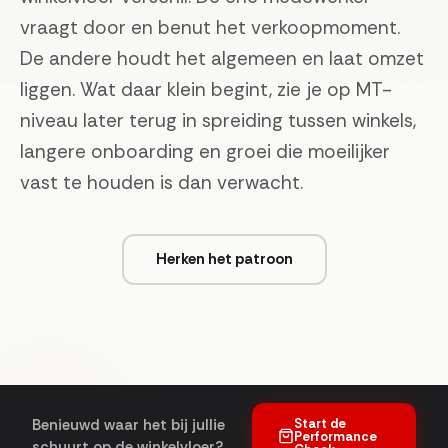
vraagt door en benut het verkoopmoment.
De andere houdt het algemeen en laat omzet
liggen. Wat daar klein begint, zie je op MT-
niveau later terug in spreiding tussen winkels,
langere onboarding en groei die moeilijker
vast te houden is dan verwacht.
Herken het patroon
Start de
Benieuwd waar het bij jullie
Performance
schuurt op de winkelvloer?