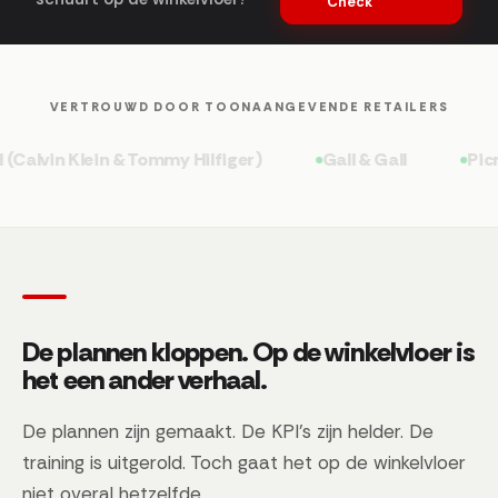
Check
VERTROUWD DOOR TOONAANGEVENDE RETAILERS
vin Klein & Tommy Hilfiger)
Gall & Gall
Picnic
De plannen kloppen. Op de winkelvloer is
het een ander verhaal.
De plannen zijn gemaakt. De KPI's zijn helder. De
training is uitgerold. Toch gaat het op de winkelvloer
niet overal hetzelfde.