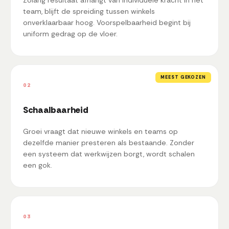
team, blijft de spreiding tussen winkels
onverklaarbaar hoog. Voorspelbaarheid begint bij
uniform gedrag op de vloer.
MEEST GEKOZEN
02
Schaalbaarheid
Groei vraagt dat nieuwe winkels en teams op
dezelfde manier presteren als bestaande. Zonder
een systeem dat werkwijzen borgt, wordt schalen
een gok.
03