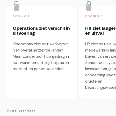
POGING 1
POGING 2
Operations ziet verschil in
HR ziet langer
uitvoering
en uitval
Operations ziet dat werkwijzen
HR ziet dat nieu
niet overal hetzelfde landen.
medewerkers lang
Maar zonder zicht op gedrag in
blijven van ervare
het werkmoment blijft bijsturen
Zonder een syst
reactief en per winkel anders.
inwerken borgt, bl
onboarding kwet
drukte en
bezettingswissel
Scroll voor meer