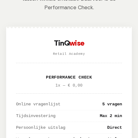
Performance Check.
TinQ
wise
Retail Academy
PERFORMANCE CHECK
1x — € 0,00
Online vragenlijst
5 vragen
Tijdsinvestering
Max 2 min
Persoonlijke uitslag
Direct