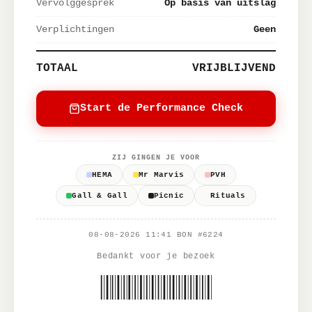
Vervolggesprek
Op basis van uitslag
Verplichtingen
Geen
TOTAAL
VRIJBLIJVEND
Start de Performance Check
ZIJ GINGEN JE VOOR
HEMA
Mr Marvis
PVH
Gall & Gall
Picnic
Rituals
08-08-2026 11:41 BON #6224
Bedankt voor je bezoek